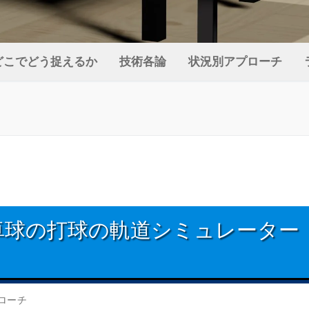
どこでどう捉えるか
技術各論
状況別アプローチ
卓球の打球の軌道シミュレーター
ローチ