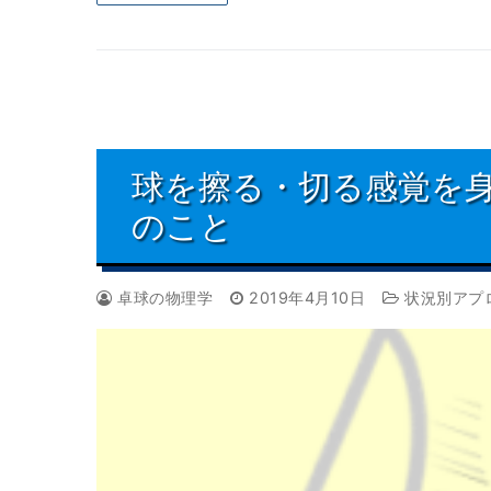
球を擦る・切る感覚を
のこと
卓球の物理学
2019年4月10日
状況別アプ