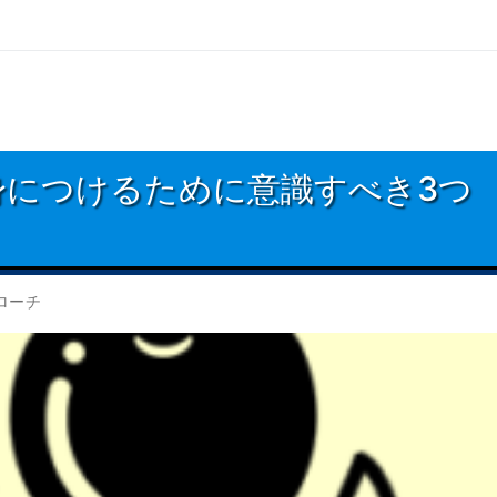
身につけるために意識すべき3つ
ローチ