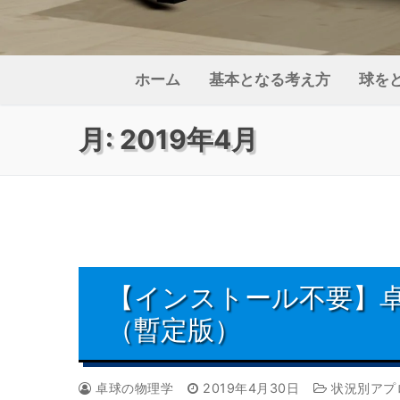
ホーム
基本となる考え方
球を
月:
2019年4月
【インストール不要】
（暫定版）
卓球の物理学
2019年4月30日
状況別アプ