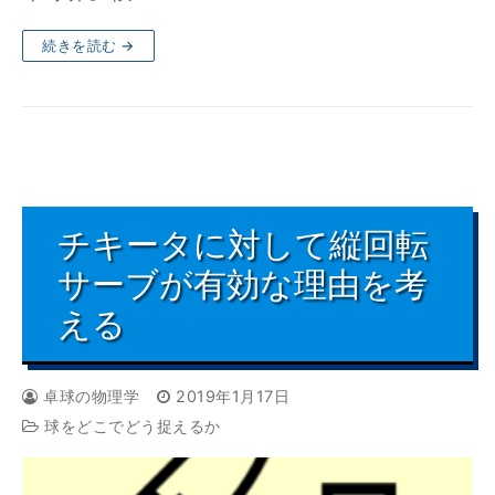
続きを読む →
チキータに対して縦回転
サーブが有効な理由を考
える
卓球の物理学
2019年1月17日
球をどこでどう捉えるか