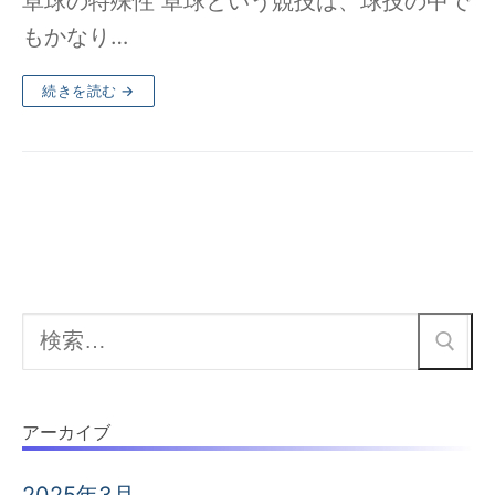
卓球の特殊性 卓球という競技は、球技の中で
もかなり…
続きを読む →
検
索:
アーカイブ
2025年3月