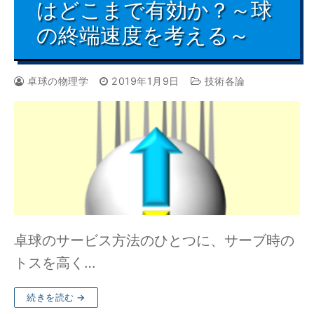
はどこまで有効か？～球
の終端速度を考える～
卓球の物理学
2019年1月9日
技術各論
卓球のサービス方法のひとつに、サーブ時の
トスを高く…
続きを読む →