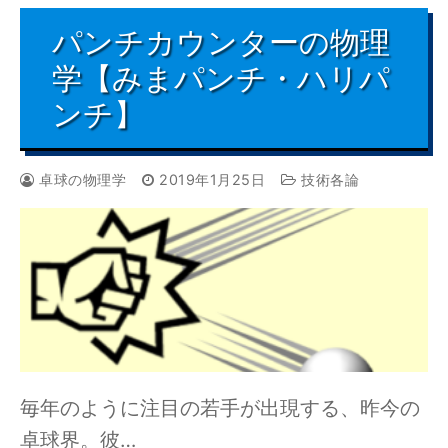
パンチカウンターの物理
学【みまパンチ・ハリパ
ンチ】
卓球の物理学
2019年1月25日
技術各論
毎年のように注目の若手が出現する、昨今の
卓球界。彼…