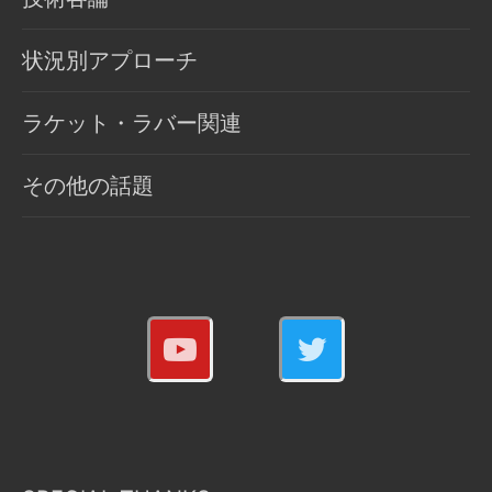
状況別アプローチ
ラケット・ラバー関連
その他の話題