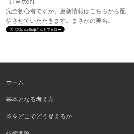
【Twitter】
完全初心者ですが、更新情報はこちらから配
信させていただきます。まさかの実名。
ホーム
基本となる考え方
球をどこでどう捉えるか
技術各論