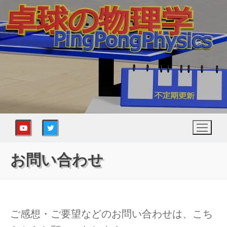
コ
ン
テ
ン
ツ
へ
ス
キ
ッ
プ
お問い合わせ
ご感想・ご要望などのお問い合わせは、こち